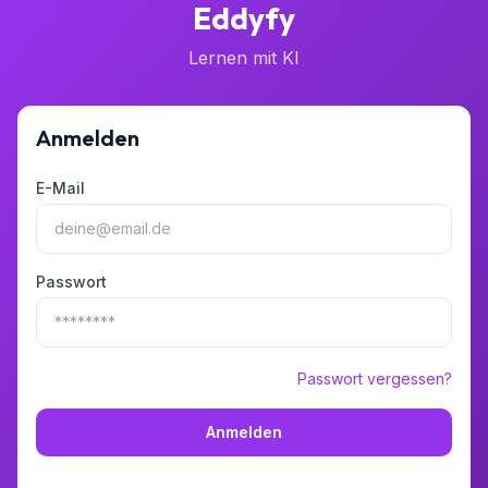
Eddyfy
Lernen mit KI
Anmelden
E-Mail
Passwort
Passwort vergessen?
Anmelden