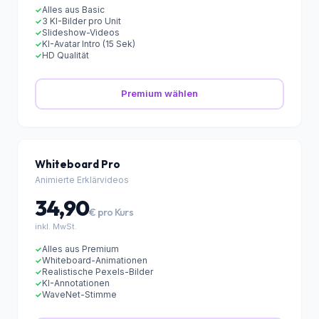
19,90
€ pro Kurs
inkl. MwSt.
Alles aus Basic
✓
3 KI-Bilder pro Unit
✓
Slideshow-Videos
✓
KI-Avatar Intro (15 Sek)
✓
HD Qualität
✓
Premium wählen
Whiteboard Pro
Animierte Erklärvideos
34,90
€ pro Kurs
inkl. MwSt.
Alles aus Premium
✓
Whiteboard-Animationen
✓