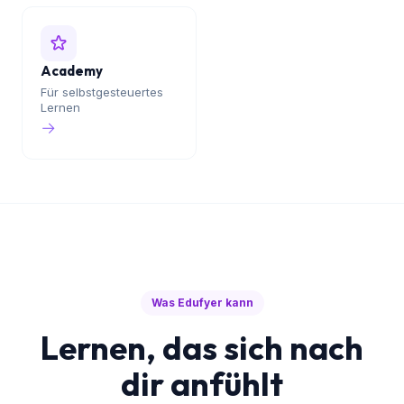
Karriere
Corporate Learning
→
→
Academy
Für selbstgesteuertes
Lernen
→
Was Edufyer kann