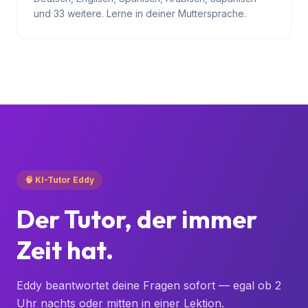
38 Sprachen
Deutsch, Englisch, Spanisch, Arabisch, Japanisch
und 33 weitere. Lerne in deiner Muttersprache.
🧠 KI-Tutor Eddy
Der Tutor, der immer
Zeit hat.