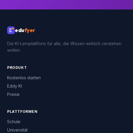
Keine Kreditkarte · Kein Abo · Sofort loslegen
edu
fyer
Die KI-Lernplattform für alle, die Wissen wirklich verstehen
wollen.
PRODUKT
Kostenlos starten
Eddy KI
Preise