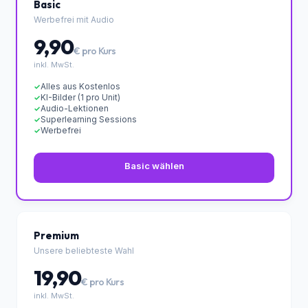
✦ Empfohlen
Basic
Werbefrei mit Audio
9,90
€ pro Kurs
inkl. MwSt.
Alles aus Kostenlos
✓
KI-Bilder (1 pro Unit)
✓
Audio-Lektionen
✓
Superlearning Sessions
✓
Werbefrei
✓
Basic wählen
Premium
Unsere beliebteste Wahl