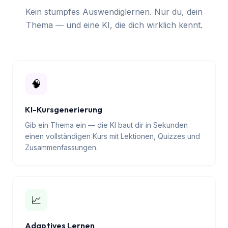
Lernen, das sich nach
dir anfühlt
Kein stumpfes Auswendiglernen. Nur du, dein
Thema — und eine KI, die dich wirklich kennt.
🧠
KI-Kursgenerierung
Gib ein Thema ein — die KI baut dir in Sekunden
einen vollständigen Kurs mit Lektionen, Quizzes und
Zusammenfassungen.