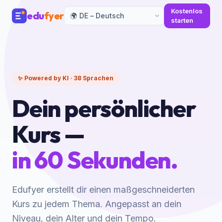
Kostenlos
edu
fyer
starten
✨ Powered by KI · 38 Sprachen
Dein persönlicher
Kurs —
in 60 Sekunden.
Edufyer erstellt dir einen maßgeschneiderten
Kurs zu jedem Thema. Angepasst an dein
Niveau, dein Alter und dein Tempo.