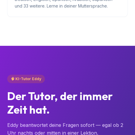
38 Sprachen
Deutsch, Englisch, Spanisch, Arabisch, Japanisch
und 33 weitere. Lerne in deiner Muttersprache.
🧠 KI-Tutor Eddy
Der Tutor, der immer
Zeit hat.