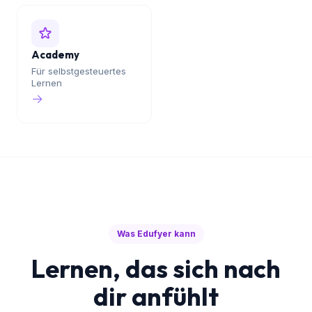
Karriere
Corporate Learning
→
→
Academy
Für selbstgesteuertes
Lernen
→
Was Edufyer kann