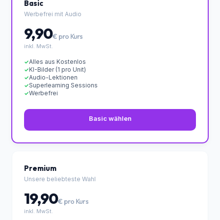
✦ Empfohlen
Basic
Werbefrei mit Audio
9,90
€ pro Kurs
inkl. MwSt.
Alles aus Kostenlos
✓
KI-Bilder (1 pro Unit)
✓
Audio-Lektionen
✓
Superlearning Sessions
✓
Werbefrei
✓
Basic wählen
Premium
Unsere beliebteste Wahl