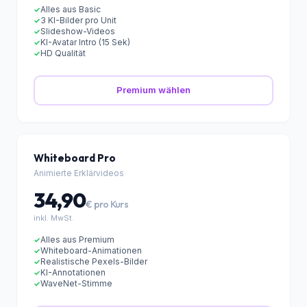
19,90
€ pro Kurs
inkl. MwSt.
Alles aus Basic
✓
3 KI-Bilder pro Unit
✓
Slideshow-Videos
✓
KI-Avatar Intro (15 Sek)
✓
HD Qualität
✓
Premium wählen
Whiteboard Pro
Animierte Erklärvideos
34,90
€ pro Kurs
inkl. MwSt.
Alles aus Premium
✓
Whiteboard-Animationen
✓