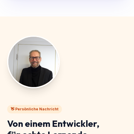
Praxisprojekt
5
👋 Persönliche Nachricht