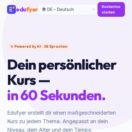
Kostenlos
edu
fyer
starten
✨ Powered by KI · 38 Sprachen
Dein persönlicher
Kurs —
in 60 Sekunden.
Edufyer erstellt dir einen maßgeschneiderten
Kurs zu jedem Thema. Angepasst an dein
Niveau, dein Alter und dein Tempo.