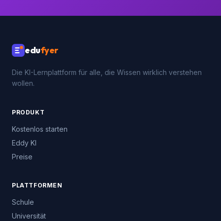
Keine Kreditkarte · Kein Abo · Sofort loslegen
edu
fyer
Die KI-Lernplattform für alle, die Wissen wirklich verstehen
wollen.
PRODUKT
Kostenlos starten
Eddy KI
Preise