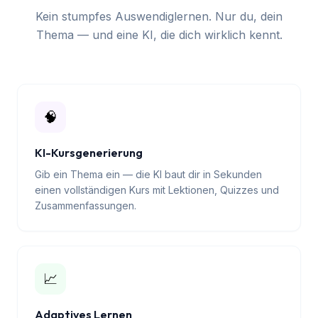
Lernen, das sich nach
dir anfühlt
Kein stumpfes Auswendiglernen. Nur du, dein
Thema — und eine KI, die dich wirklich kennt.
🧠
KI-Kursgenerierung
Gib ein Thema ein — die KI baut dir in Sekunden
einen vollständigen Kurs mit Lektionen, Quizzes und
Zusammenfassungen.