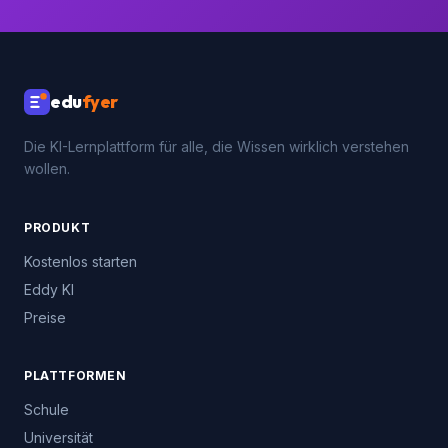
Keine Kreditkarte · Kein Abo · Sofort loslegen
edu
fyer
Die KI-Lernplattform für alle, die Wissen wirklich verstehen
wollen.
PRODUKT
Kostenlos starten
Eddy KI
Preise