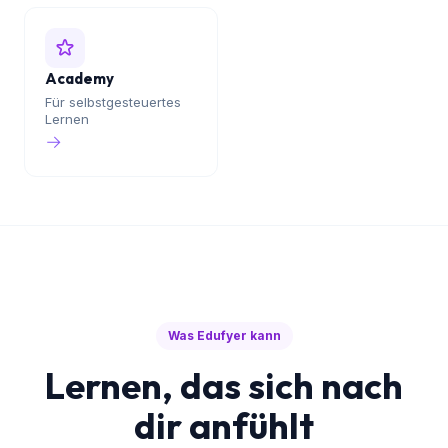
Karriere
Corporate Learning
→
→
Academy
Für selbstgesteuertes
Lernen
→
Was Edufyer kann