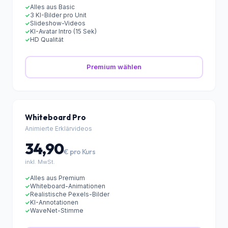
19,90
€ pro Kurs
inkl. MwSt.
Alles aus Basic
✓
3 KI-Bilder pro Unit
✓
Slideshow-Videos
✓
KI-Avatar Intro (15 Sek)
✓
HD Qualität
✓
Premium wählen
Whiteboard Pro
Animierte Erklärvideos
34,90
€ pro Kurs
inkl. MwSt.
Alles aus Premium
✓
Whiteboard-Animationen
✓