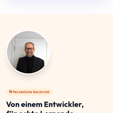
Praxisprojekt
5
👋 Persönliche Nachricht