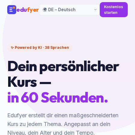
Kostenlos
edu
fyer
starten
✨ Powered by KI · 38 Sprachen
Dein persönlicher
Kurs —
in 60 Sekunden.
Edufyer erstellt dir einen maßgeschneiderten
Kurs zu jedem Thema. Angepasst an dein
Niveau, dein Alter und dein Tempo.