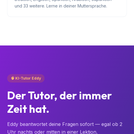
38 Sprachen
Deutsch, Englisch, Spanisch, Arabisch, Japanisch
und 33 weitere. Lerne in deiner Muttersprache.
🧠 KI-Tutor Eddy
Der Tutor, der immer
Zeit hat.