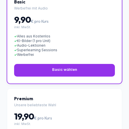
✦ Empfohlen
Basic
Werbefrei mit Audio
9,90
€ pro Kurs
inkl. MwSt.
Alles aus Kostenlos
✓
KI-Bilder (1 pro Unit)
✓
Audio-Lektionen
✓
Superlearning Sessions
✓
Werbefrei
✓
Basic wählen
Premium
Unsere beliebteste Wahl