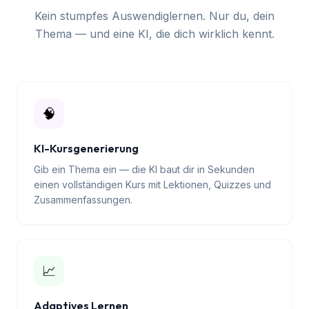
Lernen, das sich nach
dir anfühlt
Kein stumpfes Auswendiglernen. Nur du, dein
Thema — und eine KI, die dich wirklich kennt.
🧠
KI-Kursgenerierung
Gib ein Thema ein — die KI baut dir in Sekunden
einen vollständigen Kurs mit Lektionen, Quizzes und
Zusammenfassungen.